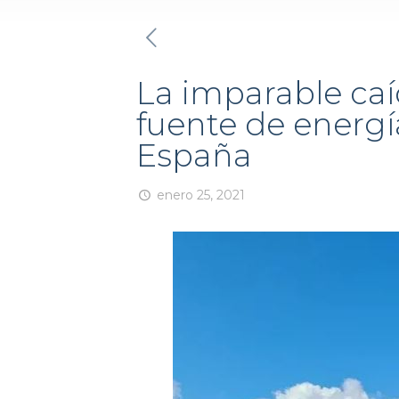
La imparable caída
fuente de energí
España
enero 25, 2021