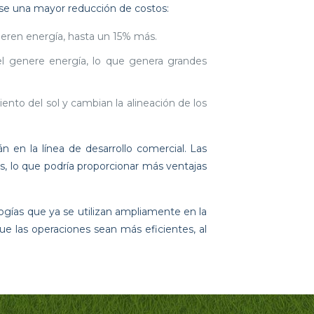
lse una mayor reducción de costos:
neren energía, hasta un 15% más.
el genere energía, lo que genera grandes
nto del sol y cambian la alineación de los
 en la línea de desarrollo comercial. Las
, lo que podría proporcionar más ventajas
ogías que ya se utilizan ampliamente en la
ue las operaciones sean más eficientes, al