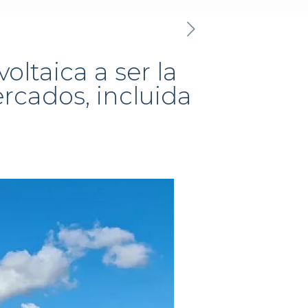
oltaica a ser la
rcados, incluida