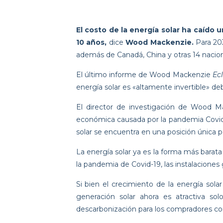
El costo de la energía solar ha caído
10 años,
dice
Wood Mackenzie.
Para 203
además de Canadá, China y otras 14 nacio
El último informe de Wood Mackenzie
Ec
energía solar es «altamente invertible» de
El director de investigación de Wood 
económica causada por la pandemia Covid-
solar se encuentra en una posición única pa
La energía solar ya es la forma más barat
la pandemia de Covid-19, las instalacione
Si bien el crecimiento de la energía sola
generación solar ahora es atractiva so
descarbonización para los compradores cor