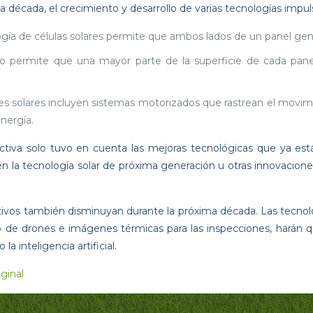
década, el crecimiento y desarrollo de varias tecnologías impu
ogía de células solares permite que ambos lados de un panel ge
to permite que una mayor parte de la superficie de cada pan
s solares incluyen sistemas motorizados que rastrean el movimie
nergía.
va solo tuvo en cuenta las mejoras tecnológicas que ya están
la tecnología solar de próxima generación u otras innovaciones
tivos también disminuyan durante la próxima década. Las tecnol
so de drones e imágenes térmicas para las inspecciones, harán q
a inteligencia artificial.
ginal