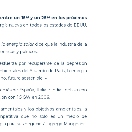
 entre un 15% y un 25% en los próximos
nergía nueva en todos los estados de EEUU,
 la energía solar
dice que la industria de la
ómicos y políticos.
sfuerza por recuperarse de la depresión
ientales del Acuerdo de París, la energía
no, futuro sostenible. »
más de España, Italia e India. Incluso con
ción con 1,5 GW en 2006.
namentales y los objetivos ambientales, la
 competitiva que no solo es un medio de
rgía para sus negocios”, agregó Manghani.