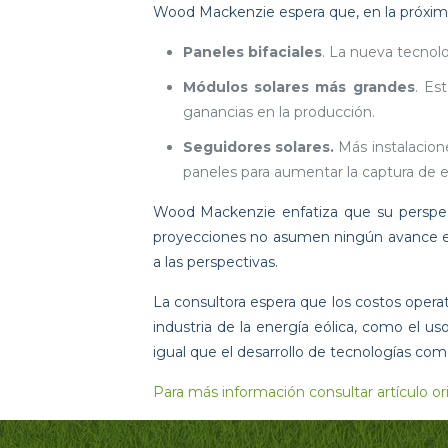
Wood Mackenzie espera que, en la próxima 
Paneles bifaciales
. La nueva tecnol
Módulos solares más grandes
. Es
ganancias en la producción.
Seguidores solares.
Más instalacione
paneles para aumentar la captura de e
Wood Mackenzie enfatiza que su perspecti
proyecciones no asumen ningún avance en 
a las perspectivas.
La consultora espera que los costos opera
industria de la energía eólica, como el u
igual que el desarrollo de tecnologías como l
Para más información consultar artículo ori