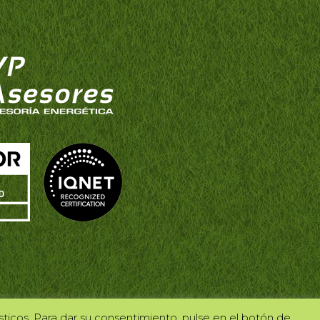
ísticos. Para dar su consentimiento, pulse en el botón de
tacto