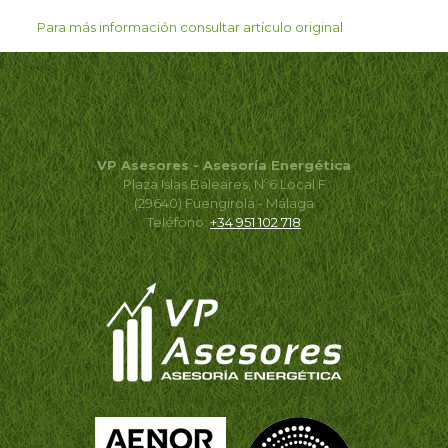
Para más información consultar artículo original
VP Asesores - Asesoría Energética
Plaza Islas Baleares, Nº6 Local F
(29640) Fuengirola - Málaga
Teléfono:
+34 951 102 718