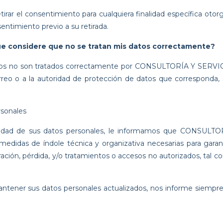
retirar el consentimiento para cualquiera finalidad específica ot
sentimiento previo a su retirada.
e considere que no se tratan mis datos correctamente?
s datos no son tratados correctamente por CONSULTORÍA Y S
orreo o a la autoridad de protección de datos que corresponda, s
rsonales
eguridad de sus datos personales, le informamos que CONS
didas de índole técnica y organizativa necesarias para garant
eración, pérdida, y/o tratamientos o accesos no autorizados, tal c
tener sus datos personales actualizados, nos informe siempre