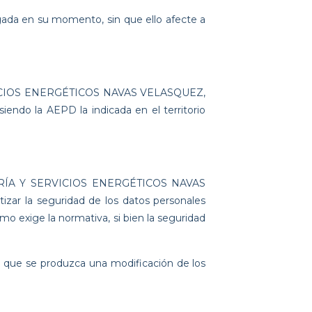
orgada en su momento, sin que ello afecte a
ERVICIOS ENERGÉTICOS NAVAS VELASQUEZ,
iendo la AEPD la indicada en el territorio
ULTORÍA Y SERVICIOS ENERGÉTICOS NAVAS
izar la seguridad de los datos personales
omo exige la normativa, si bien la seguridad
 que se produzca una modificación de los