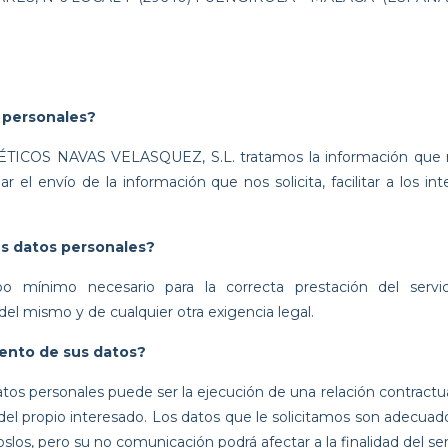
 personales?
 NAVAS VELASQUEZ, S.L. tratamos la información que nos fa
r el envío de la información que nos solicita, facilitar a los in
s datos personales?
o mínimo necesario para la correcta prestación del servi
del mismo y de cualquier otra exigencia legal.
miento de sus datos?
tos personales puede ser la ejecución de una relación contractual 
o del propio interesado. Los datos que le solicitamos son adecua
slos, pero su no comunicación podrá afectar a la finalidad del serv