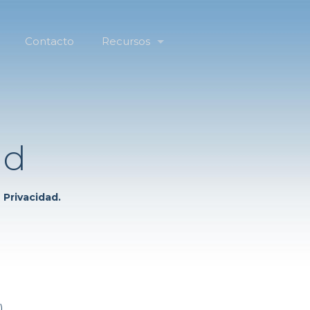
Contacto
Recursos
ad
 Privacidad.
)