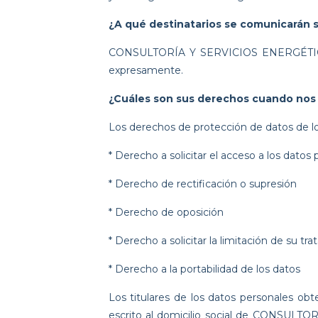
¿A qué destinatarios se comunicarán 
CONSULTORÍA Y SERVICIOS ENERGÉTICOS 
expresamente.
¿Cuáles son sus derechos cuando nos f
Los derechos de protección de datos de los
* Derecho a solicitar el acceso a los datos 
* Derecho de rectificación o supresión
* Derecho de oposición
* Derecho a solicitar la limitación de su tr
* Derecho a la portabilidad de los datos
Los titulares de los datos personales ob
escrito al domicilio social de CONSULTO