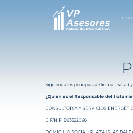
Inicio
P
Siguiendo los principios de licitud, lealta
¿Quién es el Responsable del tratami
CONSULTORÍA Y SERVICIOS ENERGÉTIC
CIF/NIF: B93522068
DOMICILIO SOCIAL: PLAZA ISLAS BALE