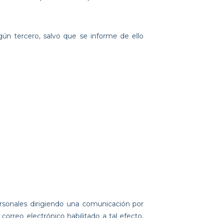
tercero, salvo que se informe de ello
ersonales dirigiendo una comunicación por
reo electrónico habilitado a tal efecto,