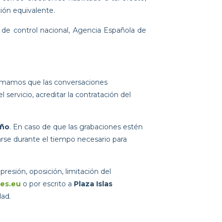
ión equivalente.
 de control nacional, Agencia Española de
rmamos que las conversaciones
 servicio, acreditar la contratación del
año
. En caso de que las grabaciones estén
arse durante el tiempo necesario para
resión, oposición, limitación del
es.eu
o por escrito a
Plaza Islas
ad.