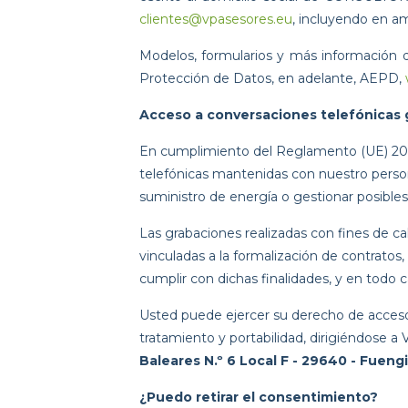
clientes@vpasesores.eu
, incluyendo en a
Modelos, formularios y más información d
Protección de Datos, en adelante, AEPD,
Acceso a conversaciones telefónicas 
En cumplimiento del Reglamento (UE) 201
telefónicas mantenidas con nuestro personal
suministro de energía o gestionar posibles
Las grabaciones realizadas con fines de c
vinculadas a la formalización de contratos
cumplir con dichas finalidades, y en todo ca
Usted puede ejercer su derecho de acceso a
tratamiento y portabilidad, dirigiéndose a 
Baleares N.º 6 Local F - 29640 - Fuengi
¿Puedo retirar el consentimiento?