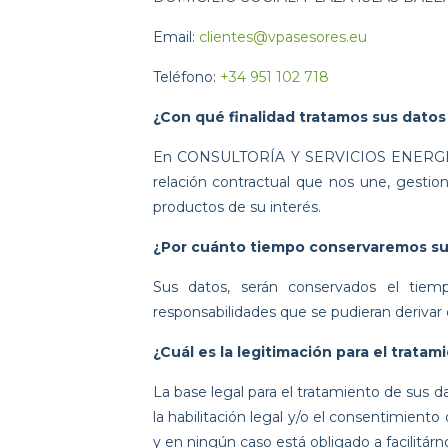
Email:
clientes@vpasesores.eu
Teléfono:
+34 951 102 718
¿Con qué finalidad tratamos sus datos
En CONSULTORÍA Y SERVICIOS ENERGÉTICOS
relación contractual que nos une, gestiona
productos de su interés.
¿Por cuánto tiempo conservaremos su
Sus datos, serán conservados el tiemp
responsabilidades que se pudieran derivar 
¿Cuál es la legitimación para el trata
La base legal para el tratamiento de sus da
la habilitación legal y/o el consentimient
y en ningún caso está obligado a facilitárno