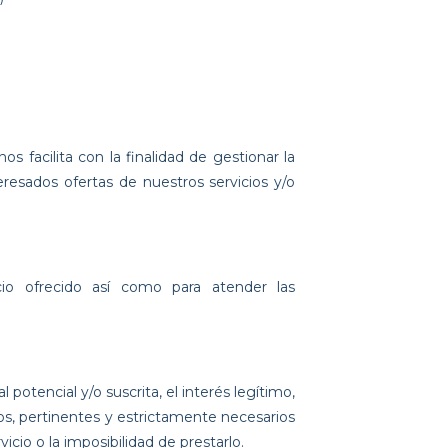
cilita con la finalidad de gestionar la
teresados ofertas de nuestros servicios y/o
cio ofrecido así como para atender las
potencial y/o suscrita, el interés legítimo,
dos, pertinentes y estrictamente necesarios
icio o la imposibilidad de prestarlo.