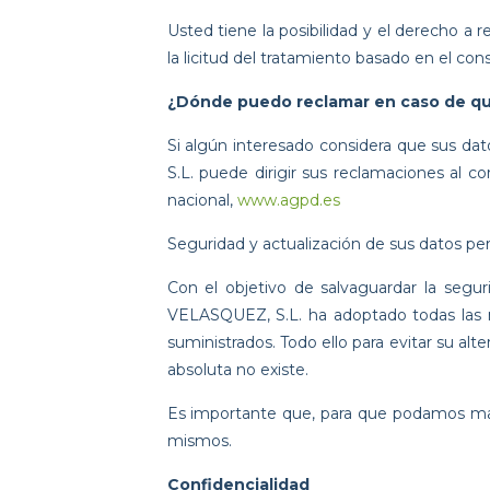
Usted tiene la posibilidad y el derecho a 
la licitud del tratamiento basado en el con
¿Dónde puedo reclamar en caso de qu
Si algún interesado considera que su
S.L. puede dirigir sus reclamaciones al c
nacional,
www.agpd.es
Seguridad y actualización de sus datos pe
Con el objetivo de salvaguardar la s
VELASQUEZ, S.L. ha adoptado todas las me
suministrados. Todo ello para evitar su alt
absoluta no existe.
Es importante que, para que podamos man
mismos.
Confidencialidad