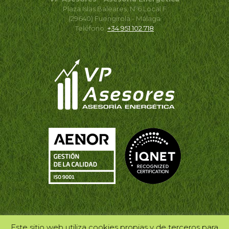
Plaza Islas Baleares, Nº6 Local F
(29640) Fuengirola - Málaga
Teléfono:
+34 951 102 718
Este sitio web utiliza cookies propias y de terceros para