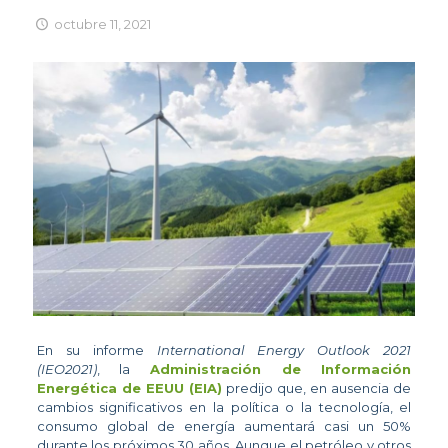
octubre 11, 2021
En su informe
International Energy Outlook 2021
(IEO2021)
, la
Administración de Información
Energética de EEUU (EIA)
predijo que, en ausencia de
cambios significativos en la política o la tecnología, el
consumo global de energía aumentará casi un 50%
durante los próximos 30 años. Aunque el petróleo y otros