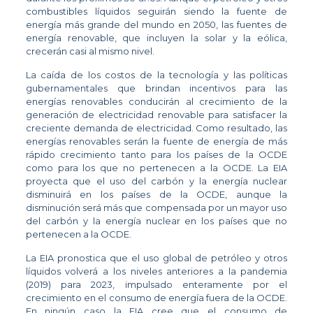
combustibles líquidos seguirán siendo la fuente de
energía más grande del mundo en 2050, las fuentes de
energía renovable, que incluyen la solar y la eólica,
crecerán casi al mismo nivel.
La caída de los costos de la tecnología y las políticas
gubernamentales que brindan incentivos para las
energías renovables conducirán al crecimiento de la
generación de electricidad renovable para satisfacer la
creciente demanda de electricidad. Como resultado, las
energías renovables serán la fuente de energía de más
rápido crecimiento tanto para los países de la OCDE
como para los que no pertenecen a la OCDE. La EIA
proyecta que el uso del carbón y la energía nuclear
disminuirá en los países de la OCDE, aunque la
disminución será más que compensada por un mayor uso
del carbón y la energía nuclear en los países que no
pertenecen a la OCDE.
La EIA pronostica que el uso global de petróleo y otros
líquidos volverá a los niveles anteriores a la pandemia
(2019) para 2023, impulsado enteramente por el
crecimiento en el consumo de energía fuera de la OCDE.
En ningún caso la EIA cree que el consumo de