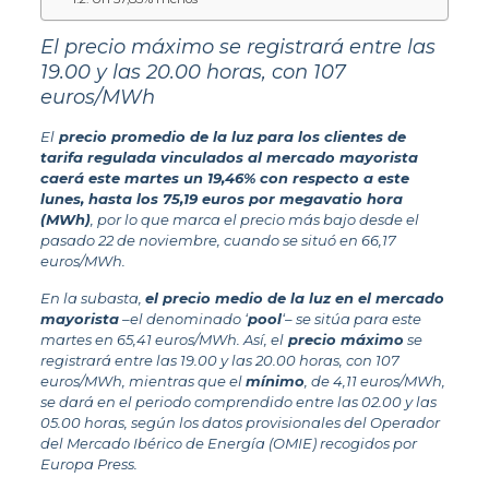
El precio máximo se registrará entre las
19.00 y las 20.00 horas, con 107
euros/MWh
El
precio promedio de la luz para los clientes de
tarifa regulada vinculados al mercado mayorista
caerá este martes un 19,46% con respecto a este
lunes, hasta los 75,19 euros por megavatio hora
(MWh)
, por lo que marca el precio más bajo desde el
pasado 22 de noviembre, cuando se situó en 66,17
euros/MWh.
En la subasta,
el precio medio de la luz en el mercado
mayorista
–el denominado ‘
pool
‘– se sitúa para este
martes en 65,41 euros/MWh. Así, el
precio máximo
se
registrará entre las 19.00 y las 20.00 horas, con 107
euros/MWh, mientras que el
mínimo
, de 4,11 euros/MWh,
se dará en el periodo comprendido entre las 02.00 y las
05.00 horas, según los datos provisionales del Operador
del Mercado Ibérico de Energía (OMIE) recogidos por
Europa Press.