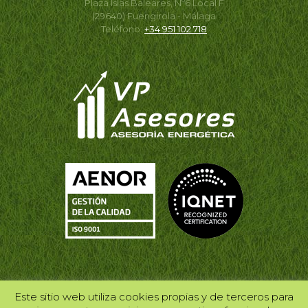
Plaza Islas Baleares, Nº6 Local F
(29640) Fuengirola - Málaga
Teléfono:
+34 951 102 718
Este sitio web utiliza cookies propias y de terceros para