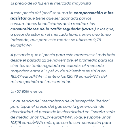
El precio de la luz en el mercado mayorista
A este precio del ‘pool’ se suma la
compensación a las
gasista
s que tiene que ser abonada por los
consumidores beneficiarios de la medida, los
consumidores de la tarifa regulada (PVPC)
o los que,
a pesar de estar en el mercado libre, tienen una tarifa
indexada, que para este martes se ubica en 9,78
euros/MWh.
A pesar de que el precio para este martes es el más bajo
desde el pasado 22 de noviembre, el promedio para los
clientes de tarifa regulada vinculados al mercado
mayorista entre el 1 y el 20 de diciembre se sitúa en
185,47 euros/MWh, frente a los 120,79 euros/MWh del
mismo periodo del mes anterior.
Un 57,85% menos
En ausencia del mecanismo de la ‘excepción ibérica’
para topar el precio del gas para la generación de
electricidad, el precio de la electricidad en España sería
de media unos 178,37 euros/MWh, lo que supone unos
103,18 euros/MWh más que con la compensación para