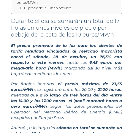
euros/MWh
El precio de la luz en octubre
Durante el día se sumarán un total de 17
horas en unos niveles de precio por
debajo de la cota de los 10 euros/MWh
El precio promedio de la luz para los clientes de
tarifa regulada vinculados al mercado mayorista
caerá el sábado, 28 de octubre, un 76,3% con
respecto a este viernes
, hasta los
6,45 euros por
megavatio hora (MWh
), marcando así su nivel más
bajo desde mediados de enero.
Por franjas horarias,
el precio máximo, de 23,55
euros/MWh,
se registrará entre las 20.00 y
21.00 horas
,
mientras que
a lo largo de tres horas del día -entre
las 14.00 y las 17.00 horas
–
el ‘pool’ marcará horas a
cero euros/MWh
, según los datos provisionales del
Operador del Mercado Ibérico de Energía (OMIE)
recogidos por Europa Press.
Además, a lo largo del
sábado en total se sumarán un