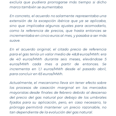
excluía que pudiera prorrogarse más tiempo si dicho
marco también se aumentaba.
En concreto, el acuerdo no solamente representaba una
extensión de la excepción ibérica que ya se aplicaba,
sino que implicaba algunos ajustes para acomodarlo,
como la referencia de precios, que hasta entonces se
incrementaba en cinco euros al mes, y pasaba a ser más
suave.
En el acuerdo original, el citado precio de referencia
para el gas tenía un valor medio de 48,8 euros/MWh: era
de 40 euros/MWh durante seis meses, elevándose 5
euros/MWh cada mes a partir de entonces. Se
incrementa en 1,1 euros/MWh desde el pasado abril,
para concluir en 65 euros/MWh.
Actualmente, el mecanismo lleva sin tener efecto sobre
los procesos de casación marginal en los mercados
mayoristas desde finales de febrero debido al descenso
del precio del gas natural por debajo de los umbrales
fijados para su aplicación, pero, en caso necesario, la
prórroga permitirá mantener un precio razonable, no
tan dependiente de la evolución del gas natural.