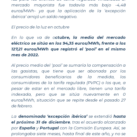
mercado mayorista fue todavía más bajo -4,48
euros/MWh- ya que la aplicación de la ‘excepción
ibérica’ arrojó un saldo negativo.
El precio de la luz en octubre
En lo que va de o
ctubre, la media del mercado
eléctrico se sitúa en los 94,35 euros/MWh, frente a los
127,21 euros/MWh que registró el ‘pool’ en el mismo
mes de 2022.
Al precio medio del ‘pool’ se sumaría la compensación a
las gasistas, que tiene que ser abonada por los
consumidores beneficiarios de la medida, los
consumidores de la tarifa regulada (PVPC) o los que, a
pesar de estar en el mercado libre, tienen una tarifa
indexada, pero que se sitúa nuevamente en 0
euros/MWh, situación que se repite desde el pasado 27
de febrero.
La
denominada ‘excepción ibérica’
se extendió
hasta
el próximo 31 de diciembre
, tras el acuerdo alcanzado
por
España
y
Portugal
con la Comisión Europea. Así, se
prolongaba siete meses, hasta final de este año, y no se