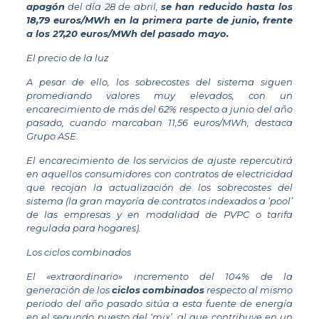
apagón
del día 28 de abril,
se han reducido hasta los
18,79 euros/MWh en la primera parte de junio, frente
a los 27,20 euros/MWh del pasado mayo.
El precio de la luz
A pesar de ello, los sobrecostes del sistema siguen
promediando valores muy elevados, con un
encarecimiento de más del 62% respecto a junio del año
pasado, cuando marcaban 11,56 euros/MWh, destaca
Grupo ASE.
El encarecimiento de los servicios de ajuste repercutirá
en aquellos consumidores con contratos de electricidad
que recojan la actualización de los sobrecostes del
sistema (la gran mayoría de contratos indexados a ‘pool’
de las empresas y en modalidad de PVPC o tarifa
regulada para hogares).
Los ciclos combinados
El «extraordinario» incremento del 104% de la
generación de los
ciclos
combinados
respecto al mismo
periodo del año pasado sitúa a esta fuente de energía
en el segundo puesto del ‘mix’, al que contribuye en un