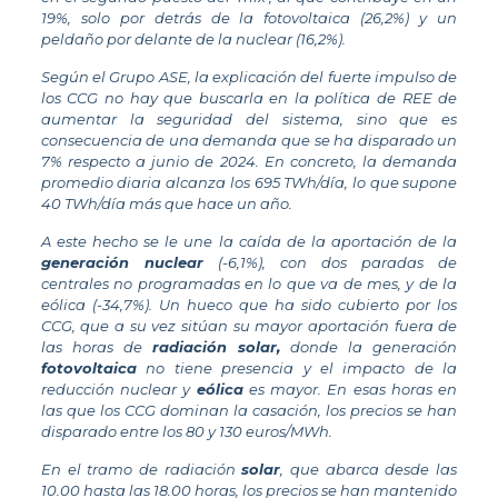
19%, solo por detrás de la fotovoltaica (26,2%) y un
peldaño por delante de la nuclear (16,2%).
Según el Grupo ASE, la explicación del fuerte impulso de
los CCG no hay que buscarla en la política de REE de
aumentar la seguridad del sistema, sino que es
consecuencia de una demanda que se ha disparado un
7% respecto a junio de 2024. En concreto, la demanda
promedio diaria alcanza los 695 TWh/día, lo que supone
40 TWh/día más que hace un año.
A este hecho se le une la caída de la aportación de la
generación nuclear
(-6,1%), con dos paradas de
centrales no programadas en lo que va de mes, y de la
eólica (-34,7%). Un hueco que ha sido cubierto por los
CCG, que a su vez sitúan su mayor aportación fuera de
las horas de
radiación solar,
donde la generación
fotovoltaica
no tiene presencia y el impacto de la
reducción nuclear y
eólica
es mayor. En esas horas en
las que los CCG dominan la casación, los precios se han
disparado entre los 80 y 130 euros/MWh.
En el tramo de radiación
solar
, que abarca desde las
10.00 hasta las 18.00 horas, los precios se han mantenido