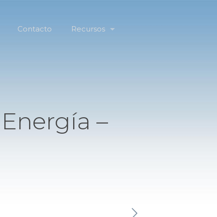
Contacto
Recursos
 Energía –