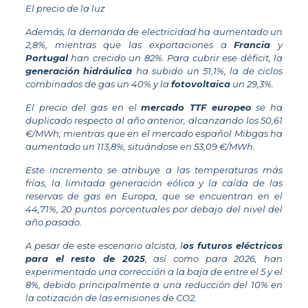
El precio de la luz
Además, la demanda de electricidad ha aumentado un
2,8%, mientras que las exportaciones a
Francia
y
Portugal
han crecido un 82%. Para cubrir ese déficit, la
generación
hidráulica
ha subido un 51,1%, la de ciclos
combinados de gas un 40% y la
fotovoltaica
un 29,3%.
El precio del gas en el
mercado TTF europeo
se ha
duplicado respecto al año anterior, alcanzando los 50,61
€/MWh; mientras que en el mercado español Mibgas ha
aumentado un 113,8%, situándose en 53,09 €/MWh.
Este incremento se atribuye a las temperaturas más
frías, la limitada generación eólica y la caída de las
reservas de gas en Europa, que se encuentran en el
44,71%, 20 puntos porcentuales por debajo del nivel del
año pasado.
A pesar de este escenario alcista, l
os futuros eléctricos
para el resto de 2025
, así como para 2026, han
experimentado una corrección a la baja de entre el 5 y el
8%, debido principalmente a una reducción del 10% en
la cotización de las emisiones de CO2.