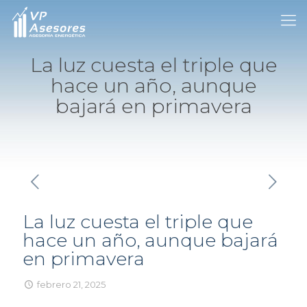
La luz cuesta el triple que
hace un año, aunque
bajará en primavera
La luz cuesta el triple que
hace un año, aunque bajará
en primavera
febrero 21, 2025