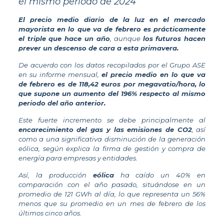
el mismo periodo de 2024
El precio medio diario de la luz en el mercado
mayorista en lo que va de febrero es prácticamente
el triple que hace un año
, aunque
los futuros hacen
prever un descenso de cara a esta primavera.
De acuerdo con los datos recopilados por el Grupo ASE
en su informe mensual,
el precio medio en lo que va
de febrero es de 118,42 euros por megavatio/hora, lo
que supone un aumento del 196% respecto al mismo
periodo del año anterior.
Este fuerte incremento se debe principalmente al
encarecimiento del gas y las emisiones de CO2
, así
como a una significativa disminución de la generación
eólica, según explica la firma de gestión y compra de
energía para empresas y entidades.
Así, la producción
eólica
ha caído un 40% en
comparación con el año pasado, situándose en un
promedio de 121 GWh al día, lo que representa un 56%
menos que su promedio en un mes de febrero de los
últimos cinco años.