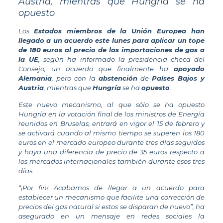
Austria, mientras que Hungría se ha
opuesto
Los
Estados miembros de la Unión Europea han
llegado a un acuerdo este lunes para aplicar un tope
de 180 euros al precio de las importaciones de gas a
la UE
, según ha informado la presidencia checa del
Consejo, un acuerdo que finalmente ha
apoyado
Alemania
, pero con la
abstención
de
Países Bajos y
Austria
, mientras que
Hungría
se ha
opuesto
.
Este nuevo mecanismo, al que sólo se ha opuesto
Hungría en la votación final de los ministros de Energía
reunidos en Bruselas, entrará en vigor el 15 de febrero y
se activará cuando al mismo tiempo se superen los 180
euros en el mercado europeo durante tres días seguidos
y haya una diferencia de precio de 35 euros respecto a
los mercados internacionales también durante esos tres
días.
“¡Por fin! Acabamos de llegar a un acuerdo para
establecer un mecanismo que facilite una corrección de
precios del gas natural si estos se disparan de nuevo”, ha
asegurado en un mensaje en redes sociales la