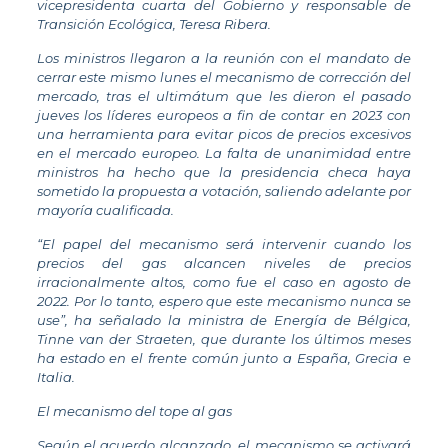
vicepresidenta cuarta del Gobierno y responsable de
Transición Ecológica, Teresa Ribera.
Los ministros llegaron a la reunión con el mandato de
cerrar este mismo lunes el mecanismo de corrección del
mercado, tras el ultimátum que les dieron el pasado
jueves los líderes europeos a fin de contar en 2023 con
una herramienta para evitar picos de precios excesivos
en el mercado europeo. La falta de unanimidad entre
ministros ha hecho que la presidencia checa haya
sometido la propuesta a votación, saliendo adelante por
mayoría cualificada.
“El papel del mecanismo será intervenir cuando los
precios del gas alcancen niveles de precios
irracionalmente altos, como fue el caso en agosto de
2022. Por lo tanto, espero que este mecanismo nunca se
use”, ha señalado la ministra de Energía de Bélgica,
Tinne van der Straeten, que durante los últimos meses
ha estado en el frente común junto a España, Grecia e
Italia.
El mecanismo del tope al gas
Según el acuerdo alcanzado, el mecanismo se activará