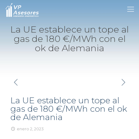
La UE establece un tope al
gas de 180 €/MWh con el
ok de Alemania
La UE establece un tope al
gas de 180 €/MWh con el ok
de Alemania
enero 2, 2023