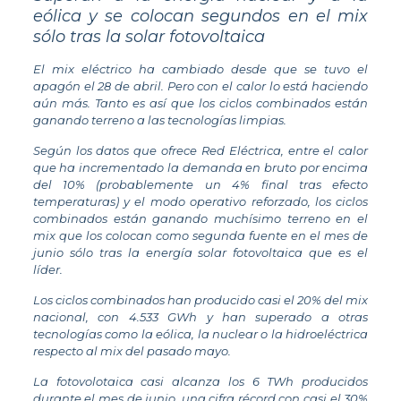
eólica y se colocan segundos en el mix
sólo tras la solar fotovoltaica
El mix eléctrico ha cambiado desde que se tuvo el
apagón el 28 de abril. Pero con el calor lo está haciendo
aún más. Tanto es así que los ciclos combinados están
ganando terreno a las tecnologías limpias.
Según los datos que ofrece Red Eléctrica, entre el calor
que ha incrementado la demanda en bruto por encima
del 10% (probablemente un 4% final tras efecto
temperaturas) y el modo operativo reforzado, los ciclos
combinados están ganando muchísimo terreno en el
mix que los colocan como segunda fuente en el mes de
junio sólo tras la energía solar fotovoltaica que es el
líder.
Los ciclos combinados han producido casi el 20% del mix
nacional, con 4.533 GWh y han superado a otras
tecnologías como la eólica, la nuclear o la hidroeléctrica
respecto al mix del pasado mayo.
La fotovolotaica casi alcanza los 6 TWh producidos
durante el mes de junio, una cifra récord con casi el 30%