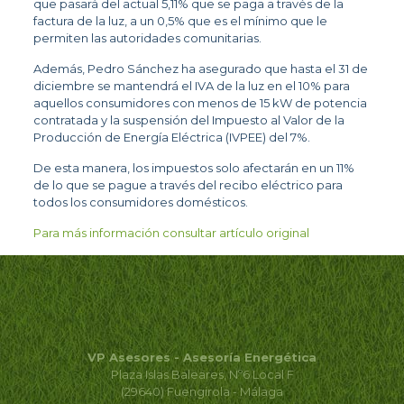
que pasará del actual 5,11% que se paga a través de la
factura de la luz, a un 0,5% que es el mínimo que le
permiten las autoridades comunitarias.
Además, Pedro Sánchez ha asegurado que hasta el 31 de
diciembre se mantendrá el IVA de la luz en el 10% para
aquellos consumidores con menos de 15 kW de potencia
contratada y la suspensión del Impuesto al Valor de la
Producción de Energía Eléctrica (IVPEE) del 7%.
De esta manera, los impuestos solo afectarán en un 11%
de lo que se pague a través del recibo eléctrico para
todos los consumidores domésticos.
Para más información consultar artículo original
VP Asesores - Asesoría Energética
Plaza Islas Baleares, Nº6 Local F
(29640) Fuengirola - Málaga