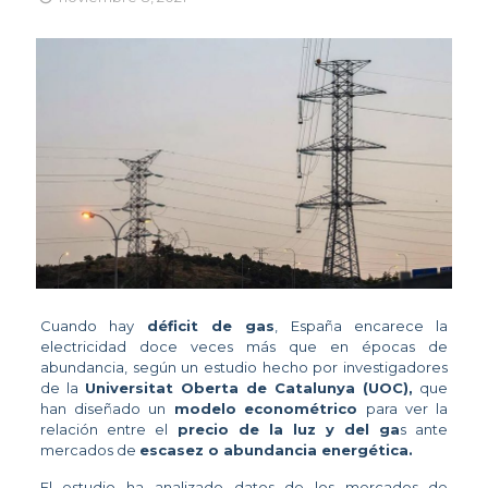
Cuando hay
déficit de gas
, España encarece la
electricidad doce veces más que en épocas de
abundancia, según un estudio hecho por investigadores
de la
Universitat Oberta de Catalunya (UOC),
que
han diseñado un
modelo
econométrico
para ver la
relación entre el
precio de la luz y del ga
s ante
mercados de
escasez o abundancia energética.
El estudio ha analizado datos de los mercados de