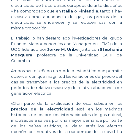
electricidad de trece países europeos durante diez años
y ha comprobado que en
Italia
o
Finlandia
, tanto si hay
escasez como abundancia de gas, los precios de la
electricidad se encarecen y se reducen casi con la
misma proporción.
El trabajo lo han desarrollado investigadores del grupo
Finance, Macroeconomics and Management (FM2) de la
UOC, liderado por
Jorge M. Urib
e, junto con
Stephania
Mosquera
, profesora de la Universidad EAFIT de
Colombia.
Ambos han diseñado un modelo estadístico que permite
observar con qué magnitud las variaciones del precio del
gas se transmiten a los precios de la electricidad en
períodos de relativa escasez y de relativa abundancia de
generación eléctrica.
«Gran parte de la explicación de esta subida en los
precios de la electricidad
está en los máximos
históricos de los precios internacionales del gas natural,
impulsados a su vez por una mayor demanda por parte
de los países asiáticos, al dejar atrás los efectos
económicos negativos de la pandemia» de la covid, ha