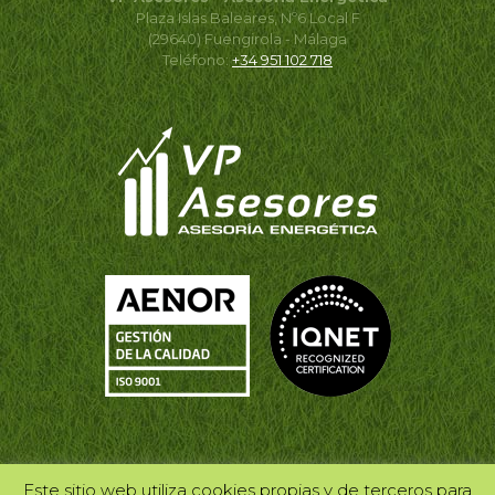
Plaza Islas Baleares, Nº6 Local F
(29640) Fuengirola - Málaga
Teléfono:
+34 951 102 718
Este sitio web utiliza cookies propias y de terceros para