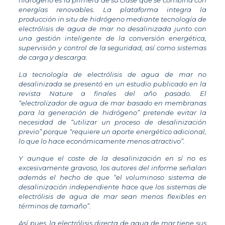
hidrógeno es la primera de su clase que se combina con
energías renovables. La plataforma integra la
producción in situ de hidrógeno mediante tecnología de
electrólisis de agua de mar no desalinizada junto con
una gestión inteligente de la conversión energética,
supervisión y control de la seguridad, así como sistemas
de carga y descarga.
La tecnología de electrólisis de agua de mar no
desalinizada se presentó en un estudio publicado en la
revista Nature a finales del año pasado. El
“electrolizador de agua de mar basado en membranas
para la generación de hidrógeno” pretende evitar la
necesidad de “utilizar un proceso de desalinización
previo” porque “requiere un aporte energético adicional,
lo que lo hace económicamente menos atractivo”.
Y aunque el coste de la desalinización en sí no es
excesivamente gravoso, los autores del informe señalan
además el hecho de que “el voluminoso sistema de
desalinización independiente hace que los sistemas de
electrólisis de agua de mar sean menos flexibles en
términos de tamaño”.
Así pues, la electrólisis directa de agua de mar tiene sus