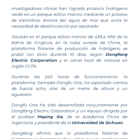
Investigadores chinos han logrado producir hidrógeno
verde en un parque eólico marino mediante un proceso
de electrólisis directa del agua de mar que evita la
necesidad de desalinización por separado.
Situada en el parque eólico marino de 459,4 MW de la
bahía de Xinghua, en la costa sureste de China, la
plataforma flotante de producción de hidrógeno se
probó con éxito durante 10 días, según
Dongfang
Electric Corporation
y el canal local de noticias en
inglés CGTN.
Durante las 240 horas de funcionamiento, la
plataforma, llamada Dongfu One, ha soportado vientos
de fuerza ocho, olas de un metro de altura y un
aguacero.
Dongfu One ha sido desarrollada conjuntamente por
Dongfang Electric Corporation y un equipo dirigido por
el profesor
Heping Xie
, de la Academia China de
Ingeniería, y presidente de la
Universidad de Sichuan
.
Dongfang afirma que la plataforma flotante de