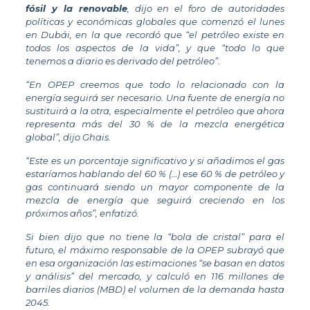
fósil y la renovable
, dijo en el foro de autoridades
políticas y económicas globales que comenzó el lunes
en Dubái, en la que recordó que “el petróleo existe en
todos los aspectos de la vida”, y que “todo lo que
tenemos a diario es derivado del petróleo”.
“En OPEP creemos que todo lo relacionado con la
energía seguirá ser necesario. Una fuente de energía no
sustituirá a la otra, especialmente el petróleo que ahora
representa más del 30 % de la mezcla energética
global”, dijo Ghais.
“Este es un porcentaje significativo y si añadimos el gas
estaríamos hablando del 60 % (…) ese 60 % de petróleo y
gas continuará siendo un mayor componente de la
mezcla de energía que seguirá creciendo en los
próximos años”, enfatizó.
Si bien dijo que no tiene la “bola de cristal” para el
futuro, el máximo responsable de la OPEP subrayó que
en esa organización las estimaciones “se basan en datos
y análisis” del mercado, y calculó en 116 millones de
barriles diarios (MBD) el volumen de la demanda hasta
2045.