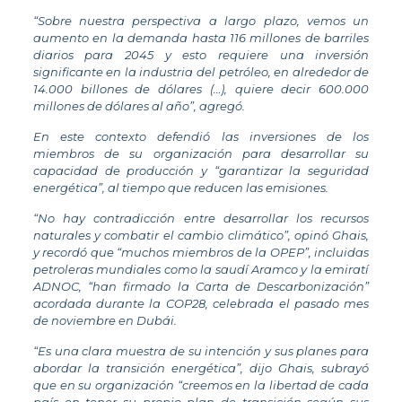
“Sobre nuestra perspectiva a largo plazo, vemos un
aumento en la demanda hasta 116 millones de barriles
diarios para 2045 y esto requiere una inversión
significante en la industria del petróleo, en alrededor de
14.000 billones de dólares (…), quiere decir 600.000
millones de dólares al año”, agregó.
En este contexto defendió las inversiones de los
miembros de su organización para desarrollar su
capacidad de producción y “garantizar la seguridad
energética”, al tiempo que reducen las emisiones.
“No hay contradicción entre desarrollar los recursos
naturales y combatir el cambio climático”, opinó Ghais,
y recordó que “muchos miembros de la OPEP”, incluidas
petroleras mundiales como la saudí Aramco y la emiratí
ADNOC, “han firmado la Carta de Descarbonización”
acordada durante la COP28, celebrada el pasado mes
de noviembre en Dubái.
“Es una clara muestra de su intención y sus planes para
abordar la transición energética”, dijo Ghais, subrayó
que en su organización “creemos en la libertad de cada