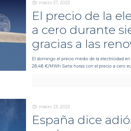
marzo 27, 2023
El precio de la el
a cero durante si
gracias a las ren
El domingo el precio medio de la electricidad e
28,48 €/MWh Siete horas con el precio a cero e
marzo 23, 2023
España dice adiós