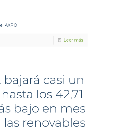
nte: AXPO
Leer más
z bajará casi un
hasta los 42,71
ás bajo en mes
 las renovables