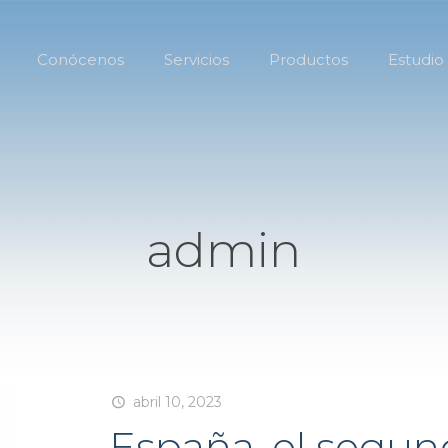
Conócenos
Servicios
Productos
Estudio
admin
abril 10, 2023
España, el segu