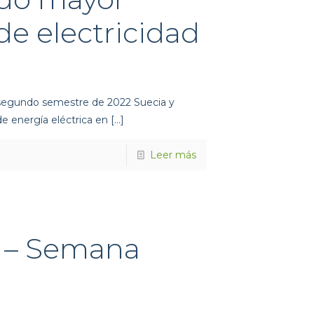
de electricidad
 segundo semestre de 2022 Suecia y
e energía eléctrica en
[…]
Leer más
a – Semana