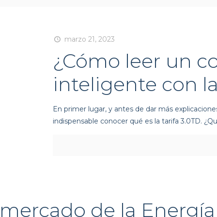
marzo 21, 2023
¿Cómo leer un c
inteligente con l
En primer lugar, y antes de dar más explicaciones
indispensable conocer qué es la tarifa 3.0TD. ¿Qué
 mercado de la Energí