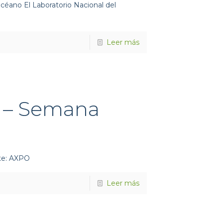
céano El Laboratorio Nacional del
Leer más
a – Semana
nte: AXPO
Leer más