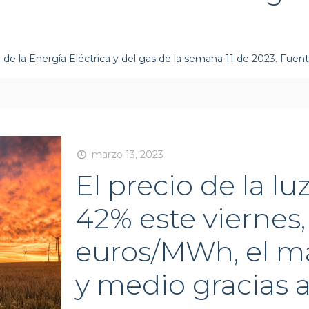
de la Energía Eléctrica y del gas de la semana 11 de 2023. Fue
marzo 13, 2023
El precio de la lu
42% este viernes, 
euros/MWh, el m
y medio gracias a